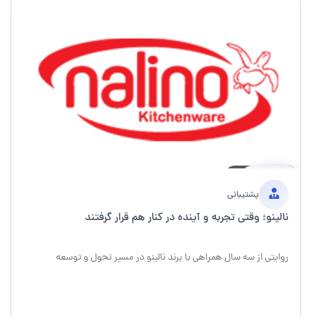
17 مارس 1405
۵ دقیقه
خبر
پشتیبانی
نالینو؛ وقتی تجربه و آینده در کنار هم قرار گرفتند
روایتی از سه سال همراهی با برند نالینو در مسیر تحول و توسعه