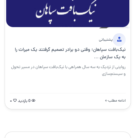
17 مارس 1405
۵ دقیقه
خبر
پشتیبانی
نیک‌بافت سپاهان؛ وقتی دو برادر تصمیم گرفتند یک میراث را
به یک سازمان …
روایتی از نزدیک به سه سال همراهی با نیک‌بافت سپاهان در مسیر تحول
و سیستم‌سازی
ادامه مطلب
0 بازدید
۰