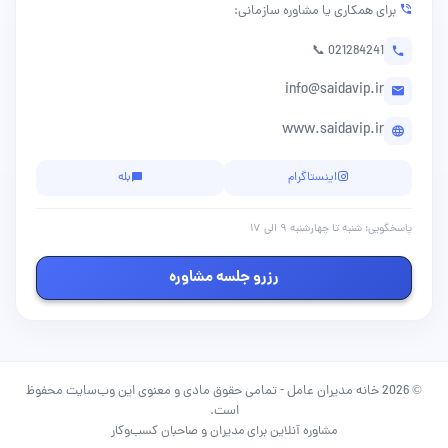
برای همکاری یا مشاوره سازمانی:
📞 021284241
info@saidavip.ir
www.saidavip.ir
اینستاگرام
بله
پاسخگویی: شنبه تا چهارشنبه ۹ الی ۱۷
رزرو جلسه مشاوره
© 2026 خانه مدیران عامل - تمامی حقوق مادی و معنوی این وب‌سایت محفوظ
است.
مشاوره آنلاین برای مدیران و صاحبان کسب‌وکار