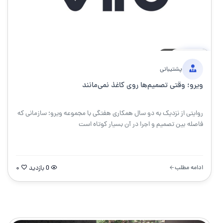
17 مارس 1405
۵ دقیقه
خبر
پشتیبانی
ویرو؛ وقتی تصمیم‌ها روی کاغذ نمی‌مانند
روایتی از نزدیک به دو سال همکاری هفتگی با مجموعه ویرو؛ سازمانی که
فاصله بین تصمیم و اجرا در آن بسیار کوتاه است
ادامه مطلب
0 بازدید
۰