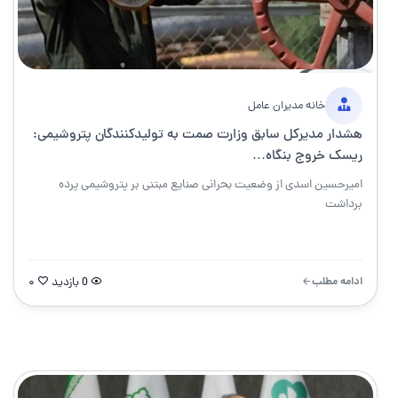
9 مه 2026
۵ دقیقه
خبر
خانه مدیران عامل
هشدار مدیرکل سابق وزارت صمت به تولیدکنندگان پتروشیمی:
ریسک خروج بنگاه…
امیرحسین اسدی از وضعیت بحرانی صنایع مبتنی بر پتروشیمی پرده
برداشت
ادامه مطلب
0 بازدید
۰